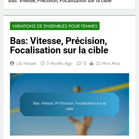
Bas: Vitesse, Précision, Focalisation sur la cible
VARIATIONS DE ENSEMBLES POUR FEMMES
Bas: Vitesse, Précision,
Focalisation sur la cible
0
Lily Harper
5 Months Ago
22 Mins Mins