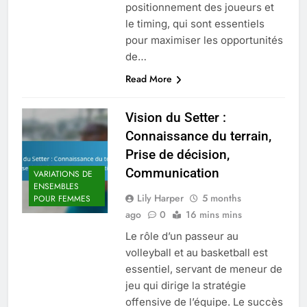
positionnement des joueurs et
le timing, qui sont essentiels
pour maximiser les opportunités
de…
Read More
Vision du Setter :
Connaissance du terrain,
Prise de décision,
Communication
VARIATIONS DE
ENSEMBLES
Lily Harper
5 months
POUR FEMMES
ago
0
16 mins mins
Le rôle d’un passeur au
volleyball et au basketball est
essentiel, servant de meneur de
jeu qui dirige la stratégie
offensive de l’équipe. Le succès