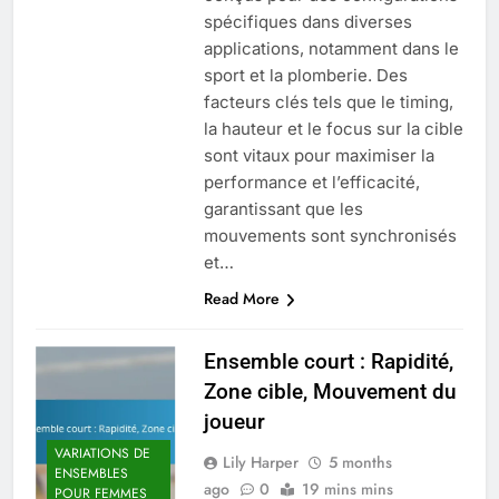
spécifiques dans diverses
applications, notamment dans le
sport et la plomberie. Des
facteurs clés tels que le timing,
la hauteur et le focus sur la cible
sont vitaux pour maximiser la
performance et l’efficacité,
garantissant que les
mouvements sont synchronisés
et…
Read More
Ensemble court : Rapidité,
Zone cible, Mouvement du
joueur
VARIATIONS DE
Lily Harper
5 months
ENSEMBLES
ago
0
19 mins mins
POUR FEMMES