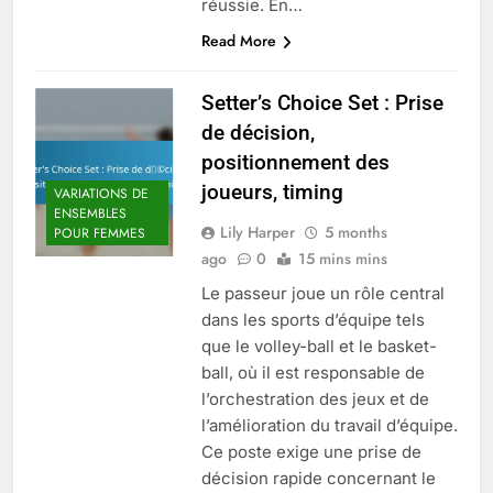
réussie. En…
Read More
Setter’s Choice Set : Prise
de décision,
positionnement des
joueurs, timing
VARIATIONS DE
ENSEMBLES
Lily Harper
5 months
POUR FEMMES
ago
0
15 mins mins
Le passeur joue un rôle central
dans les sports d’équipe tels
que le volley-ball et le basket-
ball, où il est responsable de
l’orchestration des jeux et de
l’amélioration du travail d’équipe.
Ce poste exige une prise de
décision rapide concernant le