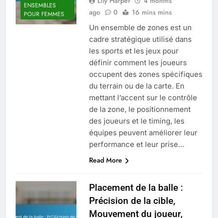
Lily Harper
4 months
ENSEMBLES
ago
0
16 mins mins
POUR FEMMES
Un ensemble de zones est un
cadre stratégique utilisé dans
les sports et les jeux pour
définir comment les joueurs
occupent des zones spécifiques
du terrain ou de la carte. En
mettant l’accent sur le contrôle
de la zone, le positionnement
des joueurs et le timing, les
équipes peuvent améliorer leur
performance et leur prise…
Read More
Placement de la balle :
Précision de la cible,
Mouvement du joueur,