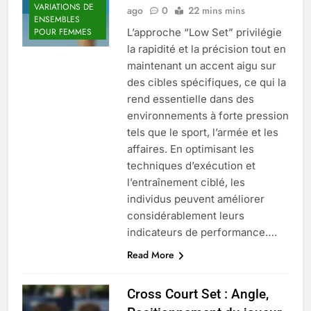
VARIATIONS DE
ago
0
22 mins mins
ENSEMBLES
L’approche “Low Set” privilégie
POUR FEMMES
la rapidité et la précision tout en
maintenant un accent aigu sur
des cibles spécifiques, ce qui la
rend essentielle dans des
environnements à forte pression
tels que le sport, l’armée et les
affaires. En optimisant les
techniques d’exécution et
l’entraînement ciblé, les
individus peuvent améliorer
considérablement leurs
indicateurs de performance….
Read More
Cross Court Set : Angle,