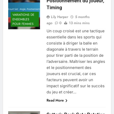
Positionnement du joueur,
Timing
VARIATIONS DE
Lily Harper
5 months
ENSEMBLES
ago
0
13 mins mins
POUR FEMMES
Un coup croisé est une tactique
essentielle dans les sports qui
consiste à diriger la balle en
diagonale à travers le terrain
pour tirer parti de la position de
l’adversaire. Maîtriser les angles
et le positionnement des
joueurs est crucial, car ces
facteurs peuvent avoir un
impact significatif sur le succès
du jeu et créer…
Read More