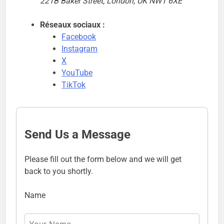
221B Baker Street, London, UK NW1 6XE
Réseaux sociaux :
Facebook
Instagram
X
YouTube
TikTok
Send Us a Message
Please fill out the form below and we will get
back to you shortly.
Name