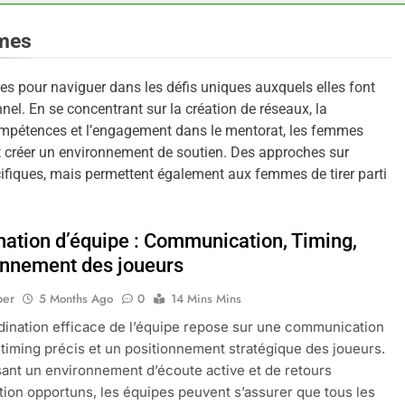
mmes
es pour naviguer dans les défis uniques auxquels elles font
el. En se concentrant sur la création de réseaux, la
compétences et l’engagement dans le mentorat, les femmes
et créer un environnement de soutien. Des approches sur
fiques, mais permettent également aux femmes de tirer parti
nation d’équipe : Communication, Timing,
onnement des joueurs
per
5 Months Ago
0
14 Mins Mins
ination efficace de l’équipe repose sur une communication
n timing précis et un positionnement stratégique des joueurs.
sant un environnement d’écoute active et de retours
tion opportuns, les équipes peuvent s’assurer que tous les