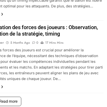
andis qu’un timing impeccable garantit que le ballon est libéré
 optimal pour les attaquants. De plus, des stratégies…
ation des forces des joueurs : Observation,
ion de la stratégie, timing
per
5 Months Ago
0
17 Mins Mins
les forces des joueurs est crucial pour améliorer la
ce de l’équipe, nécessitant des techniques d’observation
 pour évaluer les compétences individuelles pendant les
ents et les matchs. En adaptant les stratégies pour tirer parti
rces, les entraîneurs peuvent aligner les plans de jeu avec
ités uniques de chaque joueur. De…
Read more