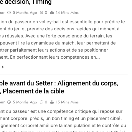
e décision, Timing
per
5 Months Ago
0
14 Mins Mins
tion du passeur en volley-ball est essentielle pour prédire le
nt du jeu et prendre des décisions rapides qui mènent à
ns réussies. Avec une forte conscience du terrain, les
peuvent lire la dynamique du match, leur permettant de
rer parfaitement leurs actions et de se positionner
ment. En perfectionnant leurs compétences en…
le avant du Setter : Alignement du corps,
, Placement de la cible
per
5 Months Ago
0
15 Mins Mins
ant du passeur est une compétence critique qui repose sur
ment corporel précis, un bon timing et un placement ciblé.
ignement corporel améliore la manipulation et le contrôle du