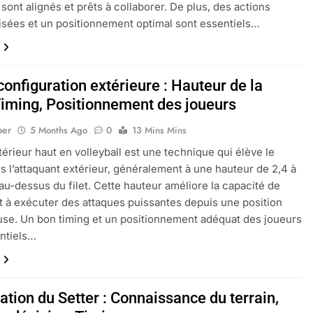
ont alignés et prêts à collaborer. De plus, des actions
sées et un positionnement optimal sont essentiels…
onfiguration extérieure : Hauteur de la
 Timing, Positionnement des joueurs
per
5 Months Ago
0
13 Mins Mins
térieur haut en volleyball est une technique qui élève le
rs l’attaquant extérieur, généralement à une hauteur de 2,4 à
au-dessus du filet. Cette hauteur améliore la capacité de
nt à exécuter des attaques puissantes depuis une position
se. Un bon timing et un positionnement adéquat des joueurs
ntiels…
ation du Setter : Connaissance du terrain,