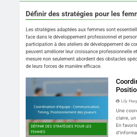
Définir des stratégies pour les fe
Les stratégies adaptées aux femmes sont essentiell
face dans le développement professionnel et personn
participation à des ateliers de développement de 
peuvent améliorer leur croissance professionnelle 
mesure non seulement abordent des obstacles spéci
de leurs forces de manière efficace.
Coordi
Positi
Lily Har
Une coord
claire, u
En favori
DÉFINIR DES STRATÉGIES POUR LES
FEMMES
d’informa