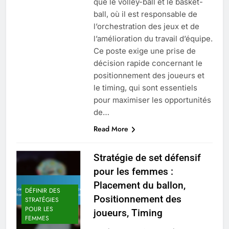
que le volley-ball et le basket-
ball, où il est responsable de
l’orchestration des jeux et de
l’amélioration du travail d’équipe.
Ce poste exige une prise de
décision rapide concernant le
positionnement des joueurs et
le timing, qui sont essentiels
pour maximiser les opportunités
de…
Read More
Stratégie de set défensif
pour les femmes :
Placement du ballon,
DÉFINIR DES
Positionnement des
STRATÉGIES
POUR LES
joueurs, Timing
FEMMES