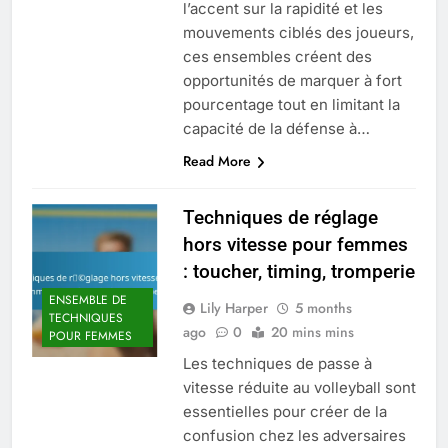
l’accent sur la rapidité et les
mouvements ciblés des joueurs,
ces ensembles créent des
opportunités de marquer à fort
pourcentage tout en limitant la
capacité de la défense à…
Read More
Techniques de réglage
hors vitesse pour femmes
: toucher, timing, tromperie
ENSEMBLE DE
Lily Harper
5 months
TECHNIQUES
ago
0
20 mins mins
POUR FEMMES
Les techniques de passe à
vitesse réduite au volleyball sont
essentielles pour créer de la
confusion chez les adversaires