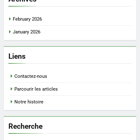
February 2026
January 2026
Liens
Contactez-nous
Parcourir les articles
Notre histoire
Recherche