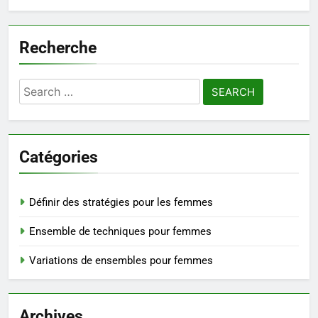
Recherche
Search
for:
Catégories
Définir des stratégies pour les femmes
Ensemble de techniques pour femmes
Variations de ensembles pour femmes
Archives