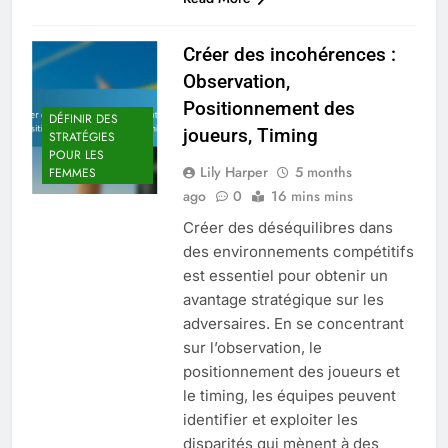
Créer des incohérences :
Observation,
Positionnement des
DÉFINIR DES
joueurs, Timing
STRATÉGIES
POUR LES
Lily Harper
5 months
FEMMES
ago
0
16 mins mins
Créer des déséquilibres dans
des environnements compétitifs
est essentiel pour obtenir un
avantage stratégique sur les
adversaires. En se concentrant
sur l’observation, le
positionnement des joueurs et
le timing, les équipes peuvent
identifier et exploiter les
disparités qui mènent à des